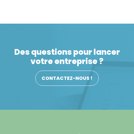
organisation dédiée au sein du régime général
grâce à la création du Conseil de la Protection
Sociale des Travailleurs Indépendants (CPSTI) qui
sera doté d’instances […]
Des questions pour lancer
votre entreprise ?
CONTACTEZ-NOUS !