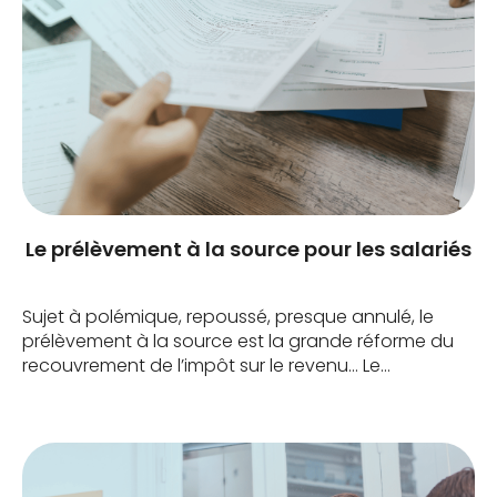
Le prélèvement à la source pour les salariés
Sujet à polémique, repoussé, presque annulé, le
prélèvement à la source est la grande réforme du
recouvrement de l’impôt sur le revenu… Le
prélèvement à la source (PAS) touche tous les types
de revenus mais c’est sur les salaires qu’il est le plus
symbolique. Quand ? Le prélèvement à la source
entre en vigueur le […]