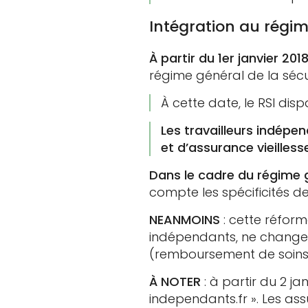
Intégration au régim
À partir du 1er janvier 201
régime général de la sécur
À cette date, le RSI dis
Les travailleurs indépe
et d’assurance vieilles
Dans le cadre du régime 
compte les spécificités de
NEANMOINS
: cette réform
indépendants, ne changera 
(remboursement de soins, 
À NOTER
: à partir du 2 ja
independants.fr ». Les ass