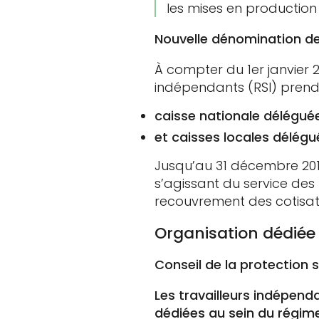
les mises en production
Nouvelle dénomination des
À compter du 1er janvier 2
indépendants (RSI) prend
caisse nationale déléguée
et caisses locales délégu
Jusqu’au 31 décembre 201
s’agissant du service des
recouvrement des cotisati
Organisation dédiée
Conseil de la protection 
Les travailleurs indépen
dédiées au sein du régime