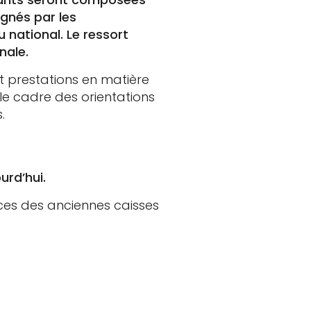
ignés par les
 national. Le ressort
nale.
t prestations en matière
le cadre des orientations
.
urd’hui.
ces des anciennes caisses