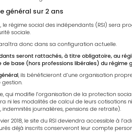
e général sur 2 ans
8
, le régime social des indépendants (RSI) sera p
ité sociale.
paraîtra donc dans sa configuration actuelle.
ndants seront rattachés, à titre obligatoire, au r
se de base (hors professions libérales) du régime g
général
, ils bénéficieront d’une organisation prop
 gestion.
e, qui modifie l’organisation de la protection socia
ni les modalités de calcul de leurs cotisations ni 
indemnités journalières, pensions de retraite).
nvier 2018, le site du RSI deviendra accessible à l’
urés déjà inscrits conserveront leur compte person