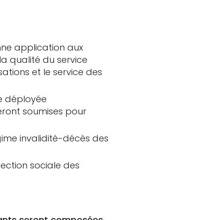
nne application aux
la qualité du service
tions et le service des
le déployée
seront soumises pour
égime invalidité-décès des
tection sociale des
ndants seront composées