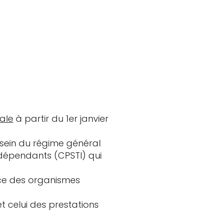
ale
à partir du 1er janvier
 sein du régime général
Indépendants (CPSTI) qui
ce des organismes
et celui des prestations