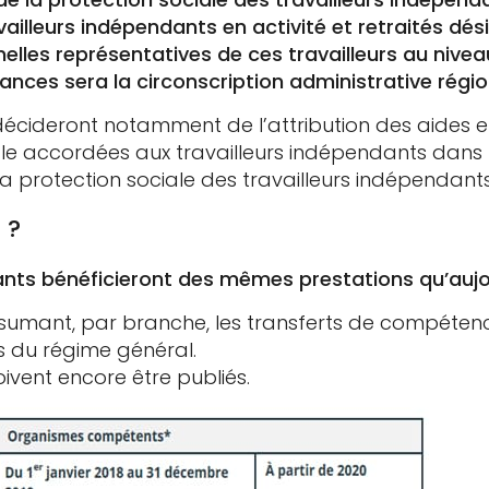
ailleurs indépendants en activité et retraités dés
elles représentatives de ces travailleurs au niveau
nces sera la circonscription administrative régio
décideront notamment de l’attribution des aides e
iale accordées aux travailleurs indépendants dans 
 la protection sociale des travailleurs indépendants
 ?
ants bénéficieront des mêmes prestations qu’aujo
sumant, par branche, les transferts de compéten
s du régime général.
ivent encore être publiés.