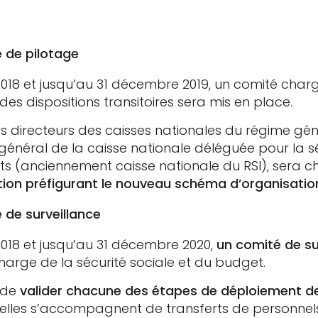
é de pilotage
2018 et jusqu’au 31 décembre 2019, un comité char
 des dispositions transitoires sera mis en place.
 directeurs des caisses nationales du régime gé
général de la caisse nationale déléguée pour la sé
ts (anciennement caisse nationale du RSI), sera 
on préfigurant le nouveau schéma d’organisation
 de surveillance
2018 et jusqu’au 31 décembre 2020,
un comité de sur
harge de la sécurité sociale et du budget.
 de
valider chacune des étapes de déploiement de
’elles s’accompagnent de transferts de personnel