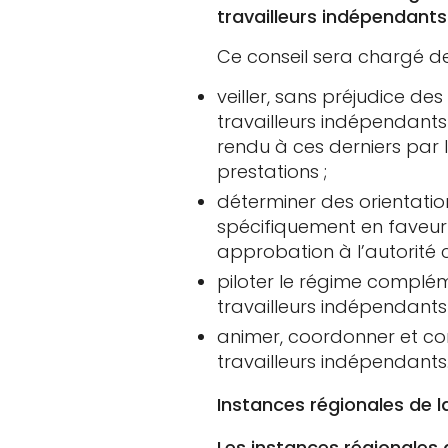
travailleurs indépendants
Ce conseil sera chargé de
veiller, sans préjudice d
travailleurs indépendants 
rendu à ces derniers par 
prestations ;
déterminer des orientation
spécifiquement en faveur 
approbation à l’autorité 
piloter le régime compléme
travailleurs indépendants 
animer, coordonner et con
travailleurs indépendants
Instances régionales de 
Les instances régionales