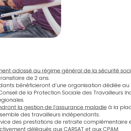
ment adossé au régime général de la sécurité soci
ransitoire de 2 ans.
ndants bénéficieront d’une organisation dédiée au
Conseil de la Protection Sociale des Travailleurs 
égionales.
ndront la gestion de l’assurance maladie
à la pla
semble des travailleurs indépendants.
service des prestations de retraite complémentaire 
pectivement délégués aux CARSAT et aux CPAM.