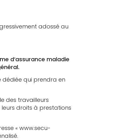
rogressivement adossé au
égime d’assurance maladie
énéral.
re dédiée qui prendra en
le des travailleurs
leurs droits à prestations
adresse « www.secu-
nalisé.