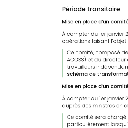
Période transitoire
Mise en place d’un comit
À compter du 1er janvier 
opérations faisant l’objet
Ce comité, composé des
ACOSS) et du directeur 
travailleurs indépendan
schéma de transformati
Mise en place d’un comité
À compter du 1er janvier 
auprès des ministres en c
Ce comité sera chargé
particulièrement lorsqu