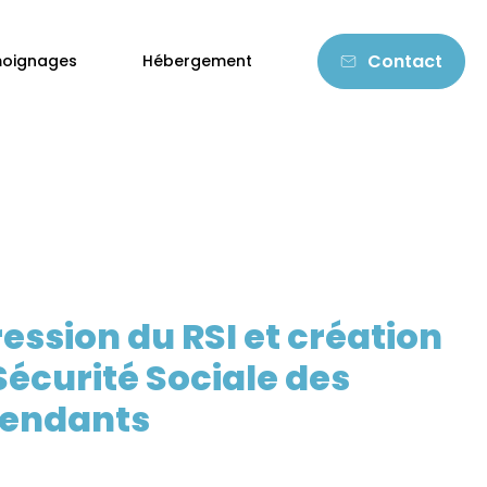
Contact
oignages
Hébergement
ession du RSI et création
Sécurité Sociale des
pendants