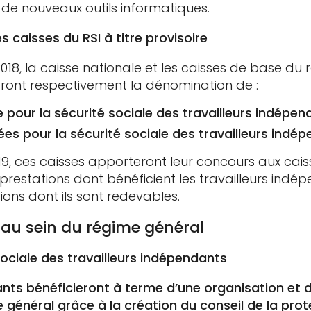
 de nouveaux outils informatiques.
 caisses du RSI à titre provisoire
018, la caisse nationale et les caisses de base du
ront respectivement la dénomination de :
 pour la sécurité sociale des travailleurs indépen
ées pour la sécurité sociale des travailleurs indé
9, ces caisses apporteront leur concours aux cai
 prestations dont bénéficient les travailleurs indé
ons dont ils sont redevables.
 au sein du régime général
sociale des travailleurs indépendants
dants bénéficieront à terme d’une organisation et
 général grâce à la création du conseil de la prot