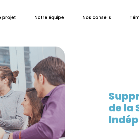
 projet
Notre équipe
Nos conseils
Tém
Suppr
de la 
Indé