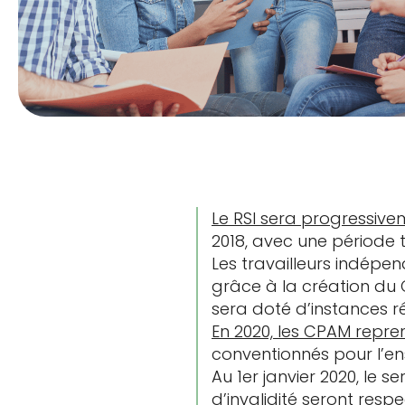
Le RSI sera progressive
2018, avec une période t
Les travailleurs indépe
grâce à la création du 
sera doté d’instances r
En 2020, les CPAM repre
conventionnés pour l’en
Au 1er janvier 2020, le 
d’invalidité seront res