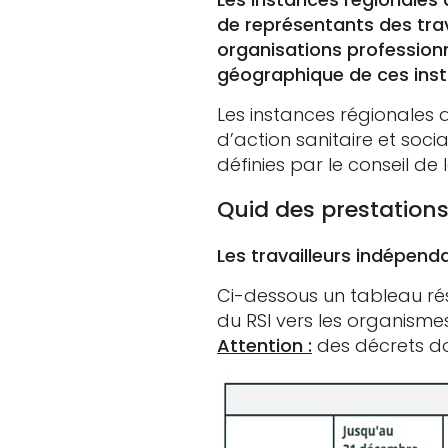
de représentants des trav
organisations professionn
géographique de ces insta
Les instances régionales 
d’action sanitaire et soc
définies par le conseil de
Quid des prestations
Les travailleurs indépend
Ci-dessous un tableau ré
du RSI vers les organisme
Attention :
des décrets do