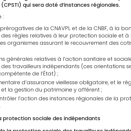
 (CPSTI) qui sera doté d’instances régionales.
 :
es prérogatives de la CNAVPL et de la CNBF, à la bo
des règles relatives à leur protection sociale et à 
les organismes assurant le recouvrement des cotisa
s générales relatives à l’action sanitaire et socia
des travailleurs indépendants (ces orientations 
compétente de l’État) ;
ntaire d’assurance vieillesse obligatoire, et le r
et la gestion du patrimoine y afférent ;
trôler l’action des instances régionales de la pro
.
la protection sociale des indépendants
 de la protection sociale des travailleurs indépe