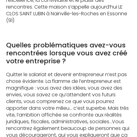
l’excellence, la convivialité et le plaisir des
rencontres. Cette maison s’appelle aujourd’hui LE
CLOS SAINT LUBIN à Nainville-les-Roches en Essonne
(91)
Quelles problématiques avez-vous
rencontrées lorsque vous avez créé
votre entreprise ?
Quitter le salariat et devenir entrepreneur n’est pas
chose évidente. La flamme de l’entrepreneur est
magnifique : vous avez des idées, vous avez des
envies, vous savez ce qu’attendent vos futurs
clients, vous comprenez ce que vous pourrez
apporter dans votre milieu… c’est superbe. Mais très
vite, l’ambition affichée se confronte aux réalités
juridiques, fiscales, administratives, sociales…Vous
rencontrez également beaucoup de personnes qui
vous décourageront, qui vous expliqueront que ça