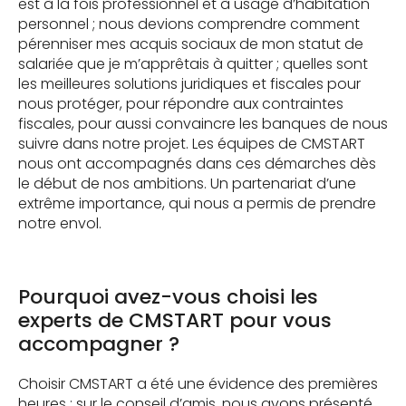
est à la fois professionnel et à usage d’habitation
personnel ; nous devions comprendre comment
pérenniser mes acquis sociaux de mon statut de
salariée que je m’apprêtais à quitter ; quelles sont
les meilleures solutions juridiques et fiscales pour
nous protéger, pour répondre aux contraintes
fiscales, pour aussi convaincre les banques de nous
suivre dans notre projet. Les équipes de CMSTART
nous ont accompagnés dans ces démarches dès
le début de nos ambitions. Un partenariat d’une
extrême importance, qui nous a permis de prendre
notre envol.
Pourquoi avez-vous choisi les
experts de CMSTART pour vous
accompagner ?
Choisir CMSTART a été une évidence des premières
heures : sur le conseil d’amis, nous avons présenté