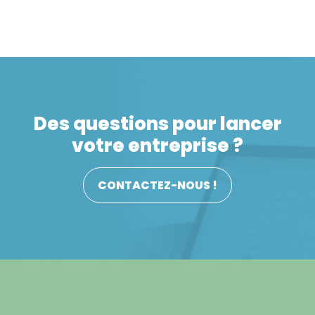
définitivement adopté par l’Assemblée nationale le
11 avril 2019. Le texte s’inscrit dans une volonté de
donner un nouveau souffle aux entreprises grâce à
la modernisation […]
Des questions pour lancer
votre entreprise ?
CONTACTEZ-NOUS !