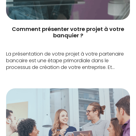
Comment présenter votre projet à votre
banquier ?
La présentation de votre projet à votre partenaire
bancaire est une étape primordiale dans le
processus de création de votre entreprise. Et
comme vous n’aurez pas plusieurs chances, il vous
faut être prêt ! Vos experts CMSTART sont là pour
vous guider ! Quel banquier rencontrer pour
présenter votre projet ? Vous pouvez rencontrer le
[…]