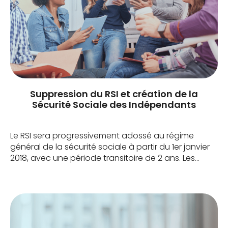
Suppression du RSI et création de la
Sécurité Sociale des Indépendants
Le RSI sera progressivement adossé au régime
général de la sécurité sociale à partir du 1er janvier
2018, avec une période transitoire de 2 ans. Les
travailleurs indépendants bénéficieront d’une
organisation dédiée au sein du régime général
grâce à la création du Conseil de la Protection
Sociale des Travailleurs Indépendants (CPSTI) qui
sera doté d’instances […]