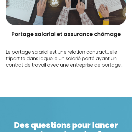
Portage salarial et assurance chômage
Le portage salarial est une relation contractuelle
tripartite dans laquelle un salarié porté ayant un
contrat de travail avec une entreprise de portage
salarial effectue une prestation pour le compte
d’entreprises clientes. (Source : service-public-
pro.fr). Pour schématiser, il s’agit d’une formule
intermédiaire entre l’auto-entreprise et le salariat.
Une société de portage facture des prestations à
un […]
Des questions pour lancer