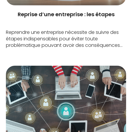
Reprise d’une entreprise : les étapes
Reprendre une entreprise nécessite de suivre des
étapes indispensables pour éviter toute
problématique pouvant avoir des conséquences
préjudiciables dans l’exploitation future de
l’entreprise. La reprise d’entreprise, si elle n’en
demeure pas moins un exercice délicat, est un
chemin accessible à toutes et à tous. Les étapes et
conseils évoqués dans cet article vous permettront
d’appréhender […]