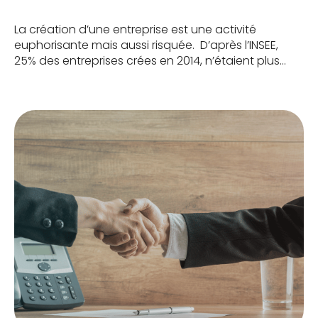
La création d’une entreprise est une activité
euphorisante mais aussi risquée. D’après l’INSEE,
25% des entreprises crées en 2014, n’étaient plus
actives après 3 années d’existence. Pour passer ce
cap, il faut agir avec prudence, être bien conseillé
et avancer méthodiquement. Cela permet de
réduire le risque. Et pour lancer son activité, il y a […]