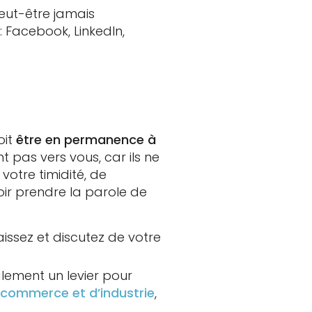
eut-être jamais
 Facebook, LinkedIn,
oit
être en permanence à
t pas vers vous, car ils ne
 votre timidité, de
oir prendre la parole de
issez et discutez de votre
alement un levier pour
 commerce et d’industrie
,