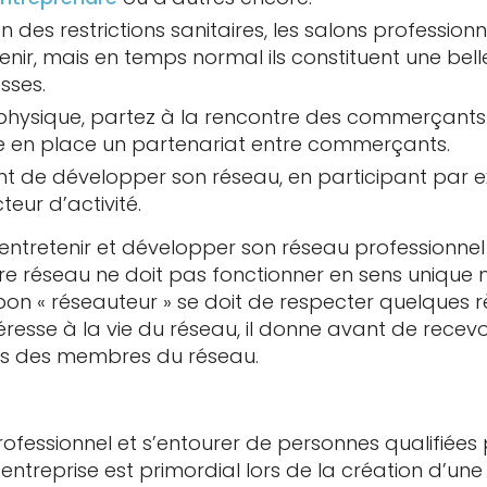
on des restrictions sanitaires, les salons professio
enir, mais en temps normal ils constituent une bel
sses.
physique, partez à la rencontre des commerçants 
 en place un partenariat entre commerçants.
t de développer son réseau, en participant par 
teur d’activité.
 entretenir et développer son réseau professionnel 
 réseau ne doit pas fonctionner en sens unique ma
bon « réseauteur » se doit de respecter quelques 
téresse à la vie du réseau, il donne avant de recevoir
ons des membres du réseau.
rofessionnel et s’entourer de personnes qualifiées
 entreprise est primordial lors de la création d’un