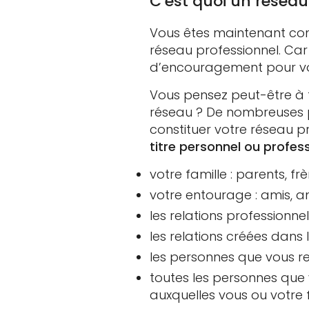
C’est quoi un réseau
Vous êtes maintenant conv
réseau professionnel. Car
d’encouragement pour vo
Vous pensez peut-être à 
réseau ? De nombreuses p
constituer votre réseau pr
titre personnel ou profess
votre famille : parents, fr
votre entourage : amis, am
les relations professionnel
les relations créées dans
les personnes que vous re
toutes les personnes que v
auxquelles vous ou votre