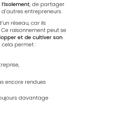
r
l’isolement
, de partager
 d’autres entrepreneurs.
’un réseau, car ils
é. Ce raisonnement peut se
lopper et de cultiver son
 cela permet :
reprise,
pas encore rendues
 toujours davantage