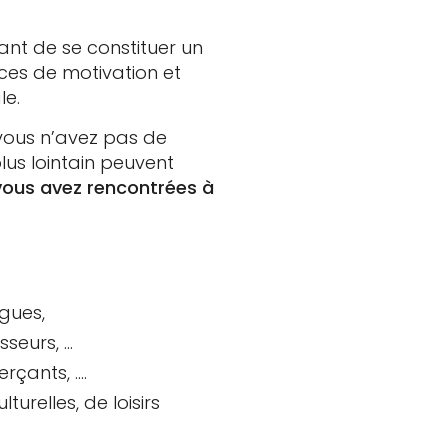
ant de se constituer un
ces de motivation et
le.
vous n’avez pas de
us lointain peuvent
vous avez rencontrées à
ègues,
sseurs, …
rçants, ….
urelles, de loisirs