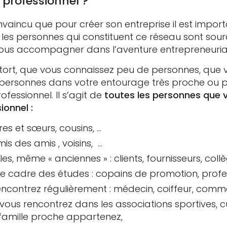
 professionnel ?
aincu que pour créer son entreprise il est import
 les personnes qui constituent ce réseau sont sour
us accompagner dans l’aventure entrepreneuria
tort, que vous connaissez peu de personnes, que 
ersonnes dans votre entourage très proche ou pl
ofessionnel. Il s’agit de
toutes les personnes que 
ionnel :
ères et sœurs, cousins, …
is des amis , voisins, …
les, même « anciennes » : clients, fournisseurs, coll
 le cadre des études : copains de promotion, profe
ncontrez régulièrement : médecin, coiffeur, comme
ous rencontrez dans les associations sportives, cult
 famille proche appartenez,