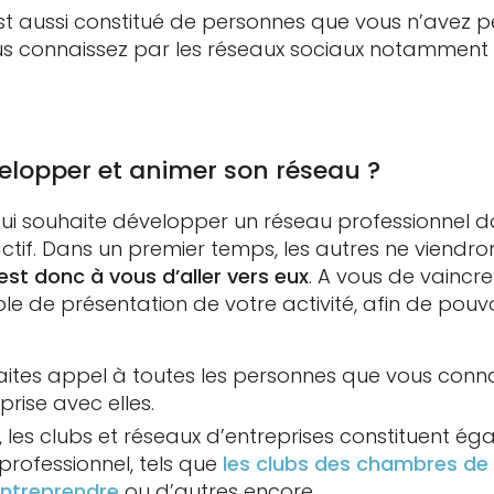
st aussi constitué de personnes que vous n’avez p
s connaissez par les réseaux sociaux notamment :
lopper et animer son réseau ?
qui souhaite développer un réseau professionnel d
-actif. Dans un premier temps, les autres ne viendron
est donc à vous d’aller vers eux
. A vous de vaincre
le de présentation de votre activité, afin de pouv
ites appel à toutes les personnes que vous conna
prise avec elles.
, les clubs et réseaux d’entreprises constituent ég
rofessionnel, tels que
les clubs des chambres de
ntreprendre
ou d’autres encore.