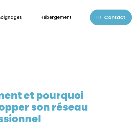
Contact
oignages
Hébergement
nt et pourquoi
opper son réseau
ssionnel