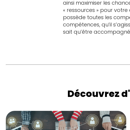
ainsi maximiser les chanc
« ressources » pour votre a
possède toutes les compé
compétences, qu’il s’agis
sait qu’être accompagné 
Découvrez d'