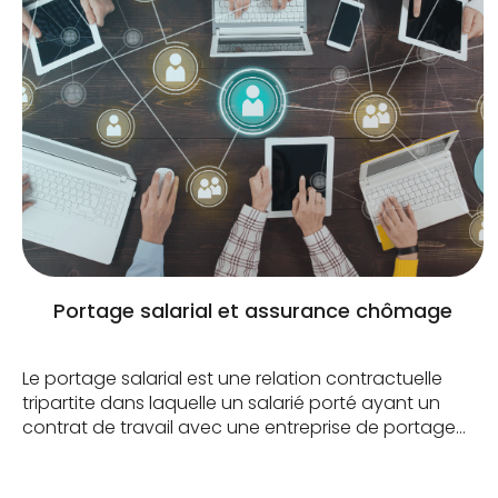
Portage salarial et assurance chômage
Le portage salarial est une relation contractuelle
tripartite dans laquelle un salarié porté ayant un
contrat de travail avec une entreprise de portage
salarial effectue une prestation pour le compte
d’entreprises clientes. (Source : service-public-pro.fr).