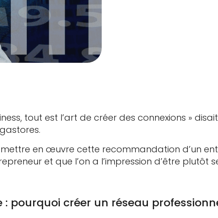
iness, tout est l’art de créer des connexions » disa
egastores.
 mettre en œuvre cette recommandation d’un ent
repreneur et que l’on a l’impression d’être plutôt s
e : pourquoi créer un réseau professionne