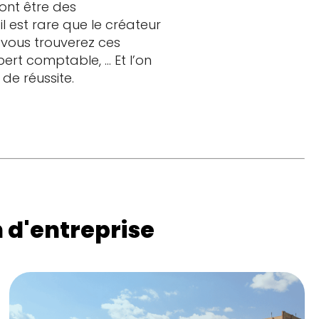
ont être des
il est rare que le créateur
 vous trouverez ces
ert comptable, … Et l’on
de réussite.
 d'entreprise