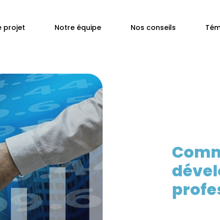
 projet
Notre équipe
Nos conseils
Tém
Comme
dével
profe