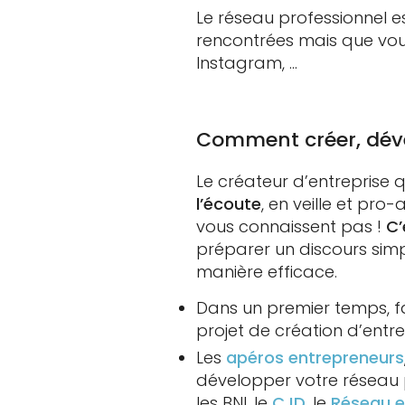
Le réseau professionnel e
rencontrées mais que vou
Instagram, …
Comment créer, déve
Le créateur d’entreprise 
l’écoute
, en veille et pro
vous connaissent pas !
C’
préparer un discours simp
manière efficace.
Dans un premier temps, fa
projet de création d’entre
Les
apéros entrepreneurs
développer votre réseau p
les BNI, le
CJD
, le
Réseau e