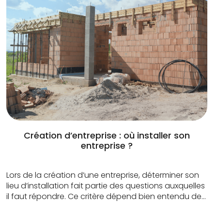
Création d’entreprise : où installer son
entreprise ?
Lors de la création d’une entreprise, déterminer son
lieu d’installation fait partie des questions auxquelles
il faut répondre. Ce critère dépend bien entendu de
la nature de l’activité, mais aussi des capacités