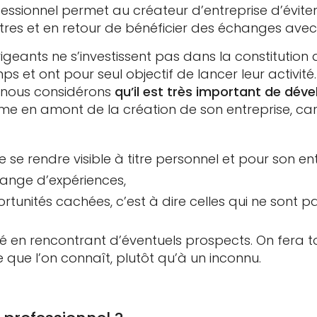
essionnel permet au créateur d’entreprise d’évite
res et en retour de bénéficier des échanges avec
eants ne s’investissent pas dans la constitution d
 et ont pour seul objectif de lancer leur activit
nous considérons
qu’il est très important de déve
 en amont de la création de son entreprise, car
e se rendre visible à titre personnel et pour son ent
change d’expériences,
ortunités cachées, c’est à dire celles qui ne sont 
té en rencontrant d’éventuels prospects. On fera
que l’on connaît, plutôt qu’à un inconnu.