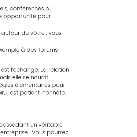
nnels, conférences ou
le opportunité pour
autour du vôtre ; vous
exemple à des forums
est l’échange. La relation
is elle se nourrit
règles élémentaires pour
, il est patient, honnête,
 possédant un véritable
e entreprise. Vous pourrez