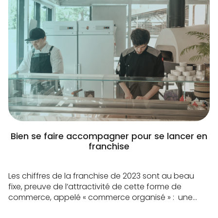
Bien se faire accompagner pour se lancer en
franchise
Les chiffres de la franchise de 2023 sont au beau
fixe, preuve de l’attractivité de cette forme de
commerce, appelé « commerce organisé » : une
augmentation de 3.2% en 2023 du nombre de