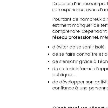
Disposer d’un réseau prof
son expérience avec d’aut
Pourtant de nombreux dirig
estiment manquer de temps
comprendre. Cependant 
réseau professionnel,
même
d’éviter de se sentir isolé,
de se faire connaître et d
de s’enrichir grâce à l’é
de se tenir informé d’opp
publiques ,
de développer son activi
confiance à une personne 