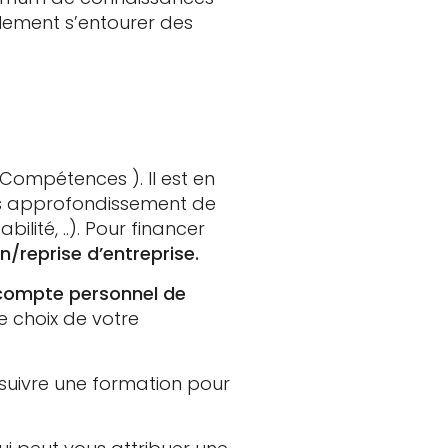
ilement s’entourer des
Compétences ). Il est en
des approfondissement de
ité, ..). Pour financer
reprise d’entreprise.
compte personnel de
e choix de votre
r suivre une formation pour