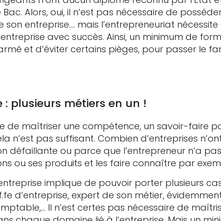
e Bac. Alors, oui, il n’est pas nécessaire de posséd
e son entreprise…. mais l’entrepreneuriat nécessi
 entreprise avec succès. Ainsi, un minimum de fo
 armé et d’éviter certains pièges, pour passer le 
 : plusieurs métiers en un !
ire de maîtriser une compétence, un savoir-faire p
cela n’est pas suffisant. Combien d’entreprises n’o
on défaillante ou parce que l’entrepreneur n’a p
ons ou ses produits et les faire connaître par exem
ntreprise implique de pouvoir porter plusieurs cas
fe d’entreprise, expert de son métier, évidemment
mptable,… Il n’est certes pas nécessaire de maîtri
s chaque domaine lié à l’entreprise. Mais un m