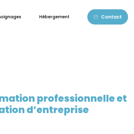
Contact
oignages
Hébergement
rmation professionnelle et
éation d’entreprise