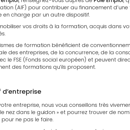
’emploi
, renseignez-vous auprès de
Pôle Emploi
, 
rmation (AIF) pour contribuer au financement d’une
e en charge par un autre dispositif.
biliser vos droits à la formation, acquis dans vo
és.
ismes de formation bénéficient de conventionneme
nale des entreprises, de la concurrence, de la cons
ec le FSE (Fonds social européen) et peuvent dire
ent des formations qu’ils proposent.
 d’entreprise
otre entreprise, nous vous conseillons très viveme
« le nez dans le guidon » et pourrez trouver de n
 pour ne pas le faire.