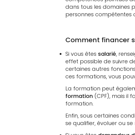
dans tous les domaines peu
personnes compétentes ou
Comment financer s
Si vous êtes
salarié
, rens
effet possible de suivre 
certaines autres fonction
ces formations, vous pouv
La formation peut égalem
formation
(CPF), mais il 
formation.
Enfin, sous certaines cond
se qualifier, évoluer ou se 