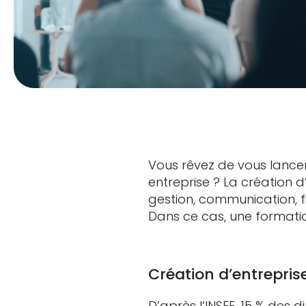
Vous rêvez de vous lancer
entreprise ? La création 
gestion, communication, f
Dans ce cas, une formati
Création d’entreprise
D’après l’INSEE, 15 % des 