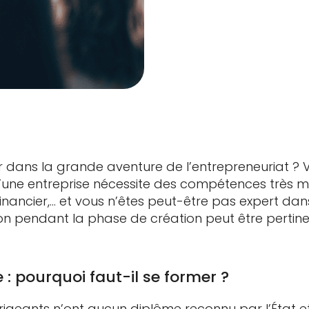
 dans la grande aventure de l’entrepreneuriat ? 
d’une entreprise nécessite des compétences très mu
inancier,… et vous n’êtes peut-être pas expert dans
on pendant la phase de création peut être pertine
 : pourquoi faut-il se former ?
dirigeants n’ont aucun diplôme reconnu par l’État e