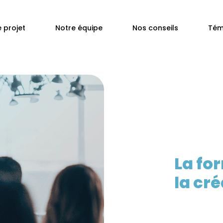
 projet
Notre équipe
Nos conseils
Tém
La fo
la cr