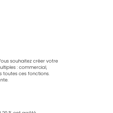
Vous souhaitez créer votre
ltiples : commercial,
 toutes ces fonctions.
nte.
t 20 % ont arrêté