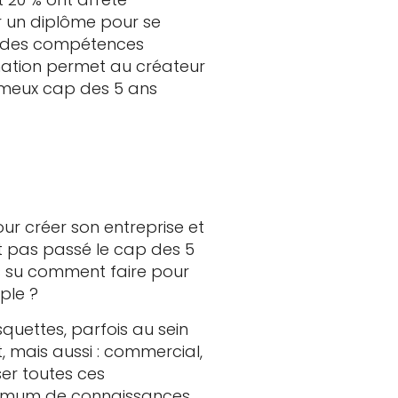
er un diplôme pour se
te des compétences
rmation permet au créateur
fameux cap des 5 ans
our créer son entreprise et
nt pas passé le cap des 5
as su comment faire pour
ple ?
quettes, parfois au sein
, mais aussi : commercial,
ser toutes ces
inimum de connaissances