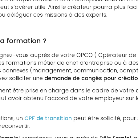
t s’avérer utile. Ainsi le créateur pourra plus fac
 déléguer ces missions à des experts.
a formation ?
eignez-vous auprès de votre OPCO ( Opérateur de 
des formations métier de chef d’entreprise ou à 
s connexes (management, communication, comptabil
ez solliciter une
demande de congés pour création/
ent être prise en charge dans le cadre de votre
faut avoir obtenu l’accord de votre employeur sur l
itions, un
CPF de transition
peut être sollicité, pou
reconvertir.