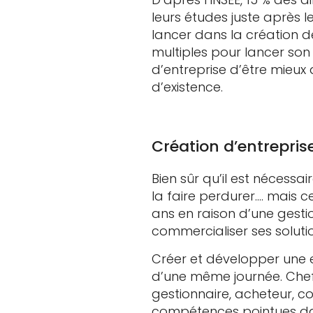
leurs études juste après l
lancer dans la création d
multiples pour lancer son
d’entreprise d’être mieux
d’existence.
Création d’entreprise
Bien sûr qu’il est nécessa
la faire perdurer…. mais 
ans en raison d’une gesti
commercialiser ses soluti
Créer et développer une e
d’une même journée. Chef.
gestionnaire, acheteur, co
compétences pointues dan