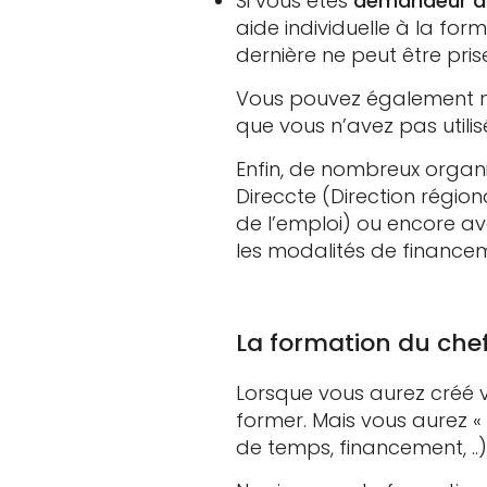
Si vous êtes
demandeur d
aide individuelle à la fo
dernière ne peut être pris
Vous pouvez également mo
que vous n’avez pas utilis
Enfin, de nombreux organ
Direccte (Direction régio
de l’emploi) ou encore av
les modalités de financem
La formation du chef
Lorsque vous aurez créé v
former. Mais vous aurez 
de temps, financement, ..)