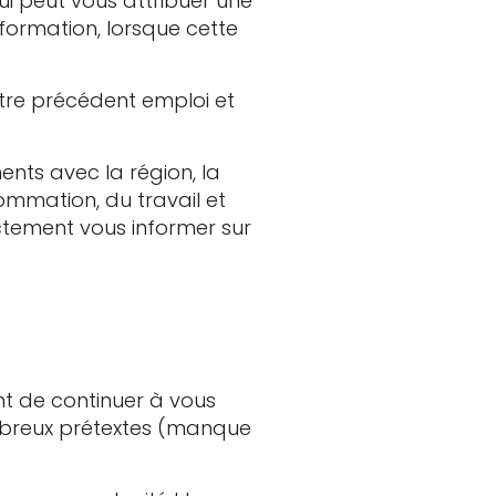
qui peut vous attribuer une
 formation, lorsque cette
tre précédent emploi et
nts avec la région, la
ommation, du travail et
ctement vous informer sur
nt de continuer à vous
ombreux prétextes (manque