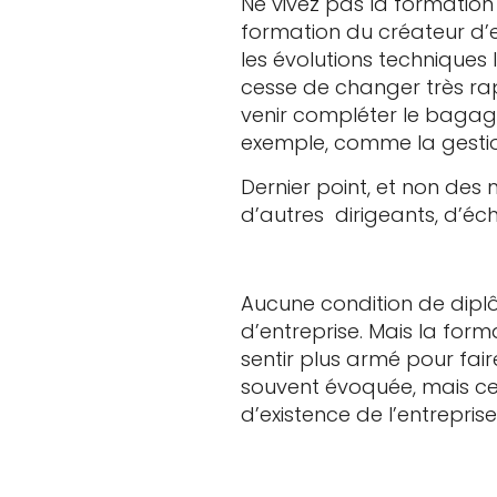
Ne vivez pas la formatio
formation du créateur d’en
les évolutions techniques
cesse de changer très rap
venir compléter le bagag
exemple, comme la gestion
Dernier point, et non des
d’autres dirigeants, d’éc
Aucune condition de diplô
d’entreprise. Mais la form
sentir plus armé pour fair
souvent évoquée, mais cel
d’existence de l’entreprise