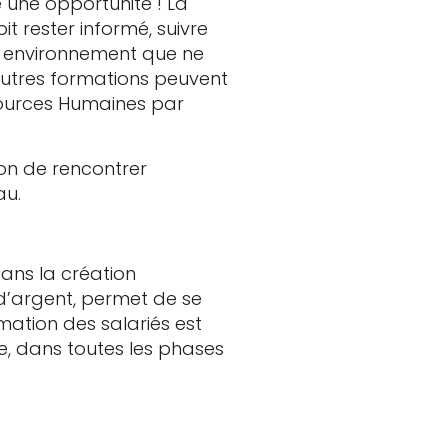
une opportunité ! La
it rester informé, suivre
un environnement que ne
’autres formations peuvent
sources Humaines par
ion de rencontrer
au.
ans la création
 d’argent, permet de se
rmation des salariés est
e, dans toutes les phases