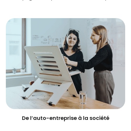
mérite d’être posée : s’associer ou entreprendre seul
? Les deux possibilités présentent chacune des
avantages, mais aussi des points de vigilance à
surveiller. Entreprendre seul : quels avantages ? […]
De l’auto-entreprise à la société