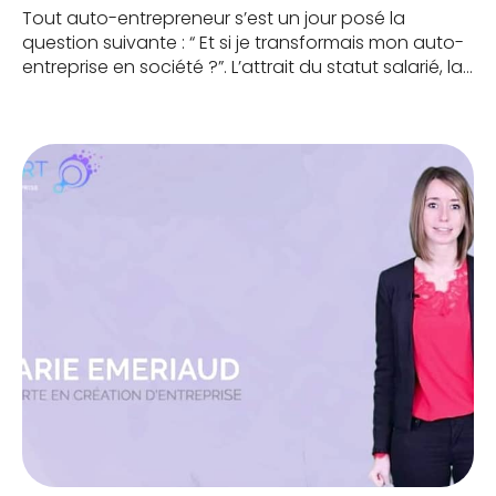
Tout auto-entrepreneur s’est un jour posé la
question suivante : “ Et si je transformais mon auto-
entreprise en société ?”. L’attrait du statut salarié, la
volonté de payer moins de cotisations sociales, le
statut de la société qui semble faire plus
professionnel : autant de motivations qui peuvent
justifier cette réflexion. Mais elles représentent aussi
[…]