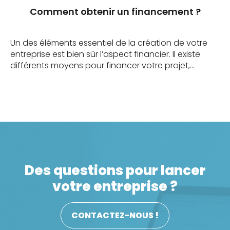
Comment obtenir un financement ?
Un des éléments essentiel de la création de votre
entreprise est bien sûr l’aspect financier. Il existe
différents moyens pour financer votre projet,
cependant, le prêt bancaire est un incontournable.
Et il vaut mieux s’être bien préparé pour éviter toutes
déconvenues… Il semble en effet évident, que la
banque qui va financer votre projet, attend de […]
Des questions pour lancer
votre entreprise ?
CONTACTEZ-NOUS !