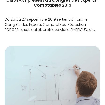
CMSTART présent au Congrès des Experts-
Comptables 2019
Du 25 au 27 septembre 2019 se tient à Paris, le
Congrès des Experts Comptables. Sébastien
FORGES et ses collaboratrices Marie EMERIAUD, et
Laura ZOCCOLAN sont très heureux de pouvoir
prendre part à cet événement qui s’impose, en
France, comme le plus grand rassemblement de
professionnels du chiffre avec plus de 6 000
personnes attendues. […]