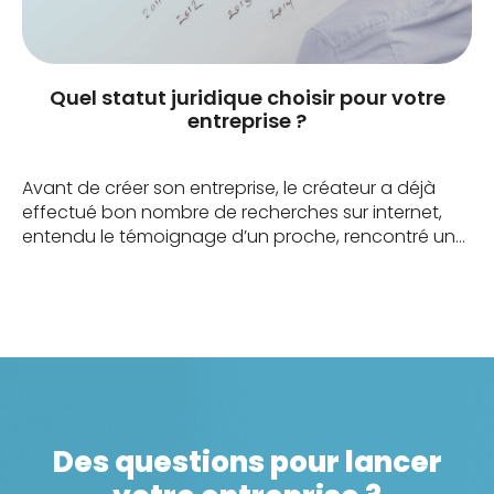
Quel statut juridique choisir pour votre
entreprise ?
Avant de créer son entreprise, le créateur a déjà
effectué bon nombre de recherches sur internet,
entendu le témoignage d’un proche, rencontré un
conseiller à la Chambre de Commerce ou à la
Chambre des Métiers. Dans certains cas, le
conseiller Pôle Emploi et le banquier ont donné leur
avis… Autant de conseils et d’interlocuteurs qui […]
Des questions pour lancer