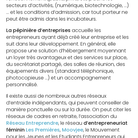
secteurs d’activités, (numérique, biotechnologie, …)
… et les conditions d’admission, car tout porteur ne
peut être admis dans les incubateurs.
La pépinière d’entreprises
accueille les
entrepreneurs ayant déjà créé leur entreprise et les
suit dans leur développement. En général, elle
propose une solution d’hébergement moyennant
un loyer très avantageux et des services sur place,
du secrétariat partagé, des salles de réunion, des
équipements divers (standard téléphonique,
photocopieuse …) et un accompagnement
personnalisé.
Il existe aussi de nombreux autres réseaux
d’entraide indépendants, qui peuvent conseiller de
manière ponctuelle ou sur la durée. On peut citer les
réseaux de cadres en retraite, l’association du
Réseau Entreprendre
, le réseau
d’entrepreneuriat
féminin
Les Premières
,
Moovjee
, le Mouvement
pour les Jeunes et les Etudiants Entrepreneurs qui