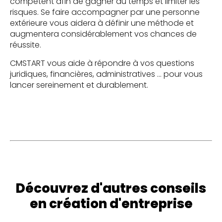
compétent afin de gagner du temps et limiter les
risques. Se faire accompagner par une personne
extérieure vous aidera à définir une méthode et
augmentera considérablement vos chances de
réussite.
CMSTART vous aide à répondre à vos questions
juridiques, financières, administratives … pour vous
lancer sereinement et durablement.
Découvrez d'autres conseils
en création d'entreprise